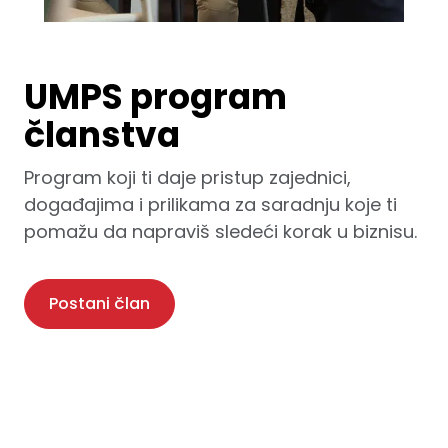
UMPS program
članstva
Program koji ti daje pristup zajednici,
događajima i prilikama za saradnju koje ti
pomažu da napraviš sledeći korak u biznisu.
Postani član