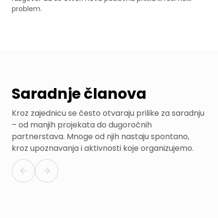
problem.
Saradnje članova
Kroz zajednicu se često otvaraju prilike za saradnju
– od manjih projekata do dugoročnih
partnerstava. Mnoge od njih nastaju spontano,
kroz upoznavanja i aktivnosti koje organizujemo.