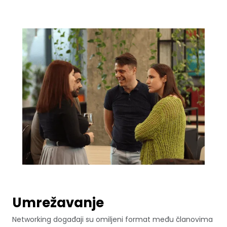
Umrežavanje
Networking događaji su omiljeni format među članovima