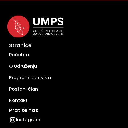
Stranice
Početna
O Udruženju
Program članstva
Postani član
Kontakt
Pratite nas
Instagram