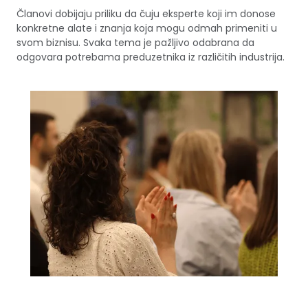
Članovi dobijaju priliku da čuju eksperte koji im donose
konkretne alate i znanja koja mogu odmah primeniti u
svom biznisu. Svaka tema je pažljivo odabrana da
odgovara potrebama preduzetnika iz različitih industrija.