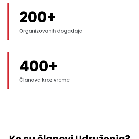
200+
Organizovanih događaja
400+
Članova kroz vreme
Ko su članovi Udruženja?