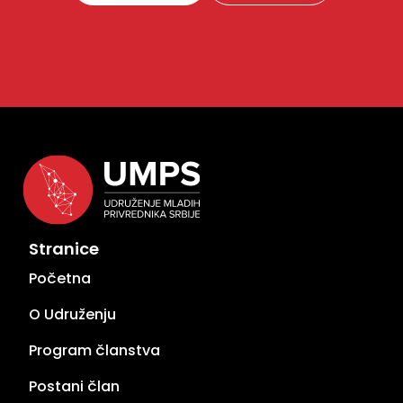
Stranice
Početna
O Udruženju
Program članstva
Postani član