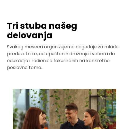
Tri stuba našeg
delovanja
Svakog meseca organizujemo događaje za mlade
preduzetnike, od opuštenih druženja i večera do
edukacija i radionica fokusiranih na konkretne
poslovne teme.