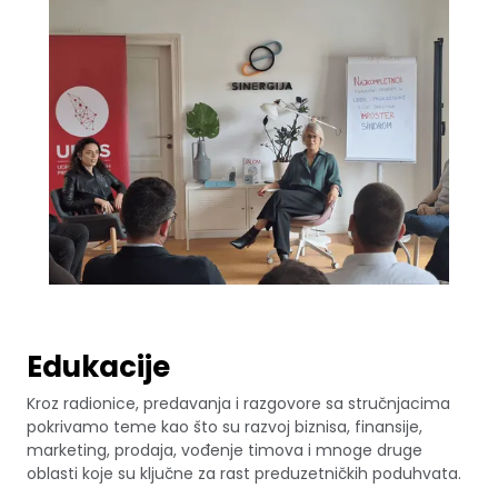
Edukacije
Kroz radionice, predavanja i razgovore sa stručnjacima
pokrivamo teme kao što su razvoj biznisa, finansije,
marketing, prodaja, vođenje timova i mnoge druge
oblasti koje su ključne za rast preduzetničkih poduhvata.